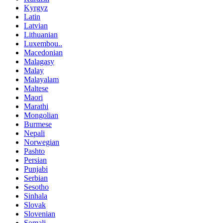
Kyrgyz
Latin
Latvian
Lithuanian
Luxembou..
Macedonian
Malagasy
Malay
Malayalam
Maltese
Maori
Marathi
Mongolian
Burmese
Nepali
Norwegian
Pashto
Persian
Punjabi
Serbian
Sesotho
Sinhala
Slovak
Slovenian
Somali