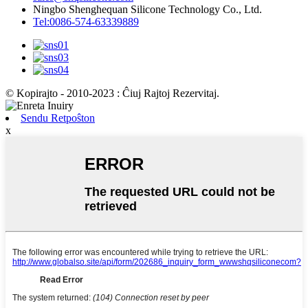
Ningbo Shenghequan Silicone Technology Co., Ltd.
Tel:0086-574-63339889
© Kopirajto - 2010-2023 : Ĉiuj Rajtoj Rezervitaj.
Sendu Retpoŝton
x