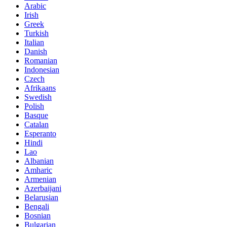
Arabic
Irish
Greek
Turkish
Italian
Danish
Romanian
Indonesian
Czech
Afrikaans
Swedish
Polish
Basque
Catalan
Esperanto
Hindi
Lao
Albanian
Amharic
Armenian
Azerbaijani
Belarusian
Bengali
Bosnian
Bulgarian