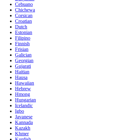
Cebuano
Chichewa
Corsican
Croatian
Dutch
Estonian
Filipino
Finnish
Frisian
Galician
Georgian
Gujarati
Haitian
Hausa
Hawaiian
Hebrew
Hmong
Hungarian
Icelandic
Igbo
Javanese
Kannada
Kazakh
Khmer
Kurdish