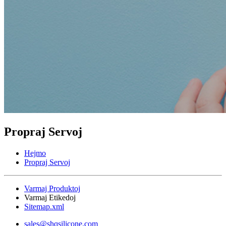
Propraj Servoj
Hejmo
Propraj Servoj
Varmaj Produktoj
Varmaj Etikedoj
Sitemap.xml
sales@shqsilicone.com