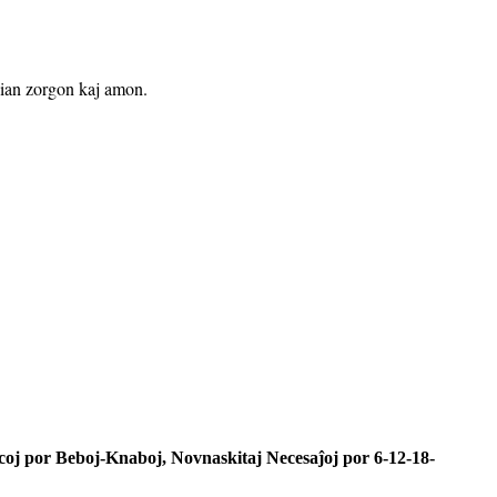
 vian zorgon kaj amon.
coj por Beboj-Knaboj, Novnaskitaj Necesaĵoj por 6-12-18-