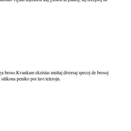
uriga broso.Kvankam ekzistas multaj diversaj specoj de brosoj
 silikona peniko por lavi telerojn.