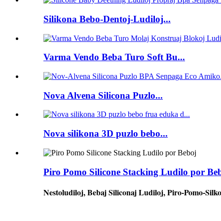
Silikona Bebo-Dentoj-Ludiloj...
Varma Vendo Beba Turo Soft Bu...
Nova Alvena Silicona Puzlo...
Nova silikona 3D puzlo bebo...
Piro Pomo Silicone Stacking Ludilo por Be
Nestoludiloj, Bebaj Siliconaj Ludiloj, Piro-Pomo-Sil