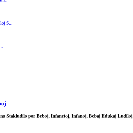
boj
kona Stakludilo por Beboj, Infanetoj, Infanoj, Bebaj Edukaj Ludilo