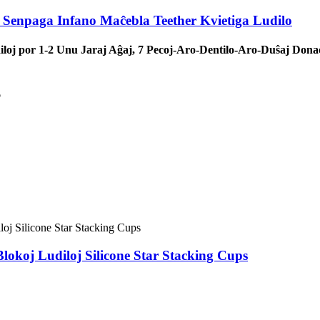
 Senpaga Infano Maĉebla Teether Kvietiga Ludilo
iloj por 1-2 Unu Jaraj Aĝaj, 7 Pecoj-Aro-Dentilo-Aro-Duŝaj Dona
o
okoj Ludiloj Silicone Star Stacking Cups