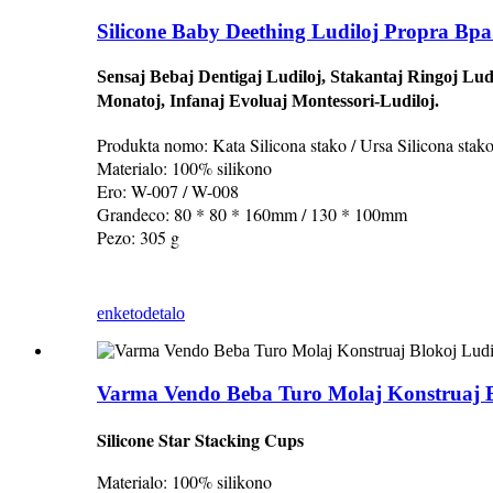
Silicone Baby Deething Ludiloj Propra Bpa
Sensaj Bebaj Dentigaj Ludiloj, Stakantaj Ringoj Lud
Monatoj, Infanaj Evoluaj Montessori-Ludiloj.
Produkta nomo: Kata Silicona stako / Ursa Silicona stak
Materialo: 100% silikono
Ero: W-007 / W-008
Grandeco: 80 * 80 * 160mm / 130 * 100mm
Pezo: 305 g
enketo
detalo
Varma Vendo Beba Turo Molaj Konstruaj Bl
Silicone Star Stacking Cups
Materialo: 100% silikono