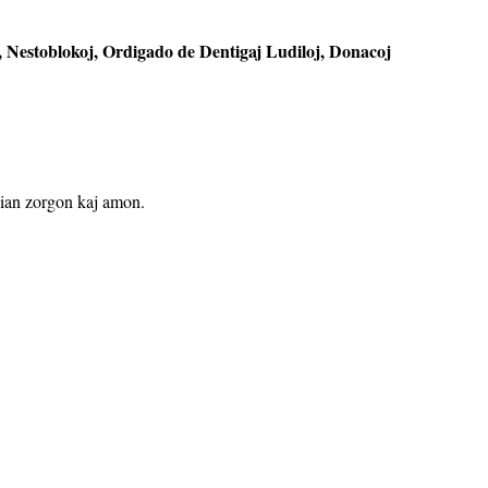
j, Nestoblokoj, Ordigado de Dentigaj Ludiloj, Donacoj
 vian zorgon kaj amon.