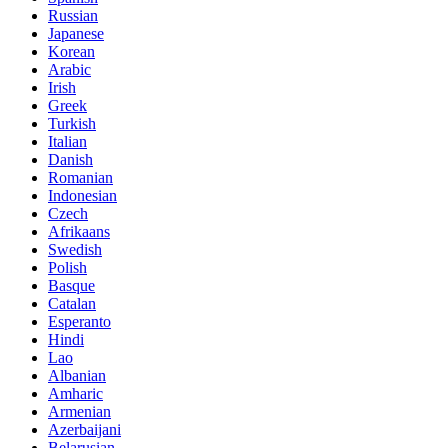
Russian
Japanese
Korean
Arabic
Irish
Greek
Turkish
Italian
Danish
Romanian
Indonesian
Czech
Afrikaans
Swedish
Polish
Basque
Catalan
Esperanto
Hindi
Lao
Albanian
Amharic
Armenian
Azerbaijani
Belarusian