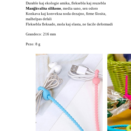
Durable kaj ekologie amika, fleksebla kaj reuzebla
Manĝkvalita silikono
, media sano, sen odoro
Konkava kaj konveksa noda dezajno, firme ŝlosita,
malhelpas defali
Fleksebla fleksado, mola kaj elasta, ne facile deformadi
Grandeco: 216 mm
Pezo: 8 g