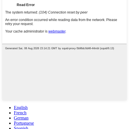
English
French
German
Portuguese
Spanish