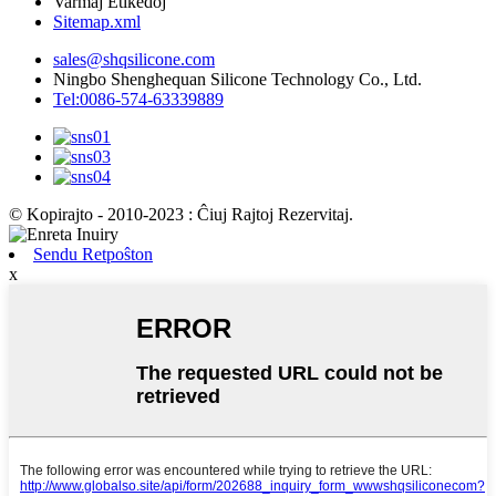
Varmaj Etikedoj
Sitemap.xml
sales@shqsilicone.com
Ningbo Shenghequan Silicone Technology Co., Ltd.
Tel:0086-574-63339889
© Kopirajto - 2010-2023 : Ĉiuj Rajtoj Rezervitaj.
Sendu Retpoŝton
x