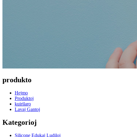
produkto
Hejmo
Produktoj
kuirilaro
Lavaj Gantoj
Kategorioj
Silicone Edukaj Ludiloj