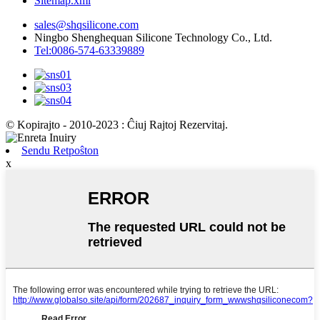
Sitemap.xml
sales@shqsilicone.com
Ningbo Shenghequan Silicone Technology Co., Ltd.
Tel:0086-574-63339889
© Kopirajto - 2010-2023 : Ĉiuj Rajtoj Rezervitaj.
Sendu Retpoŝton
x