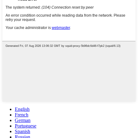
English
French
German
Portuguese
Spanish
Russian