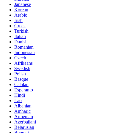
Japanese
Korean
Arabic
Irish
Greek
Turkish
Italian
Danish
Romanian
Indonesian
Czech
Afrikaans
Swedish
Polish
Basque
Catalan
Esperanto
Hindi
Lao
Albanian
Amharic
Armenian
Azerbaijani
Belarusian
Bengali